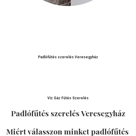
Padlófűtés szerelés
Veresegyház
Víz Gáz Fűtés Szerelés
Padlófűtés szerelés
Veresegyház
Miért válasszon minket padlófűtés