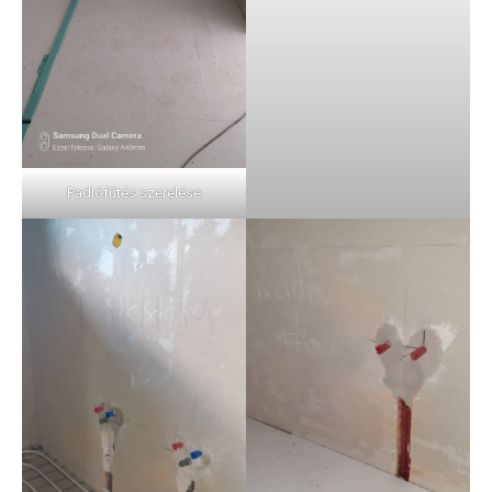
Padlófűtés szerelése