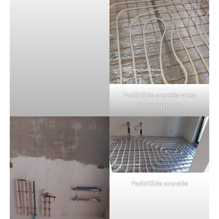
Padlófűtés szerelés vizes
helyiségekben
Padlófűtés szerelés