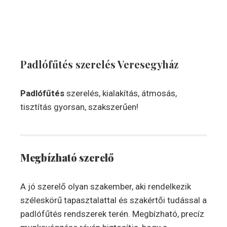
Padlófűtés szerelés
Veresegyház
Padlófűtés
szerelés, kialakítás, átmosás,
tisztítás gyorsan, szakszerűen!
Megbízható szerelő
A jó szerelő olyan szakember, aki rendelkezik
széleskörű tapasztalattal és szakértői tudással a
padlófűtés rendszerek terén. Megbízható, precíz