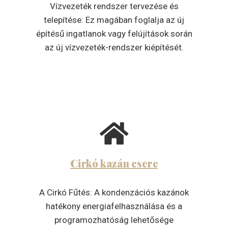
Vízvezeték rendszer tervezése és
telepítése: Ez magában foglalja az új
építésű ingatlanok vagy felújítások során
az új vízvezeték-rendszer kiépítését.
Cirkó kazán csere
A Cirkó Fűtés: A kondenzációs kazánok
hatékony energiafelhasználása és a
programozhatóság lehetősége