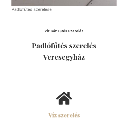
Padlófűtés szerelése
Víz Gáz Fűtés Szerelés
Padlófűtés szerelés
Veresegyház
Víz szerelés