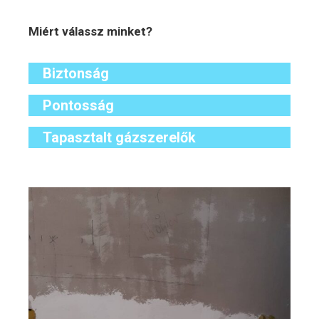
Miért válassz minket?
Biztonság
Pontosság
Tapasztalt gázszerelők