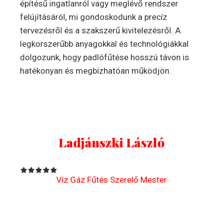
építésű ingatlanról vagy meglévő rendszer
felújításáról, mi gondoskodunk a precíz
tervezésről és a szakszerű kivitelezésről. A
legkorszerűbb anyagokkal és technológiákkal
dolgozunk, hogy padlófűtése hosszú távon is
hatékonyan és megbízhatóan működjön.
Ladjánszki László
Víz Gáz Fűtés Szerelő Mester