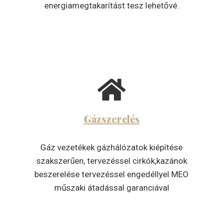
energiamegtakarítást tesz lehetővé.
Gázszerelés
Gáz vezetékek gázhálózatok kiépítése
szakszerűen, tervezéssel cirkók,kazánok
beszerelése tervezéssel engedéllyel MEO
műszaki átadással garanciával