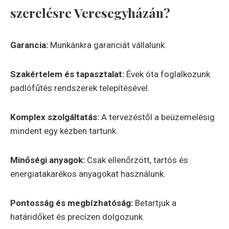
szerelésre
Veresegyhá
zán?
Garancia:
Munkánkra garanciát vállalunk.
Szakértelem és tapasztalat:
Évek óta foglalkozunk
padlófűtés rendszerek telepítésével.
Komplex szolgáltatás:
A tervezéstől a beüzemelésig
mindent egy kézben tartunk.
Minőségi anyagok:
Csak ellenőrzött, tartós és
energiatakarékos anyagokat használunk.
Pontosság és megbízhatóság:
Betartjuk a
határidőket és precízen dolgozunk.