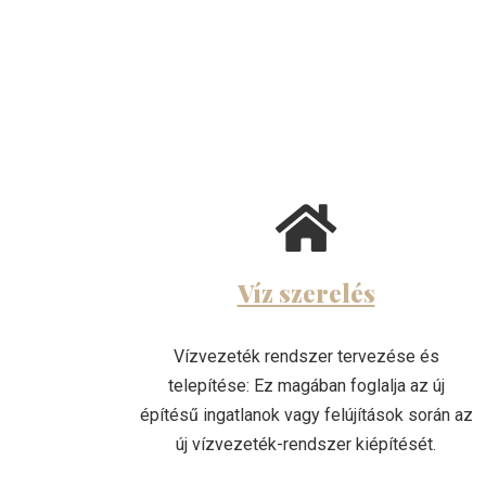
Víz szerelés
Vízvezeték rendszer tervezése és
telepítése: Ez magában foglalja az új
építésű ingatlanok vagy felújítások során az
új vízvezeték-rendszer kiépítését.