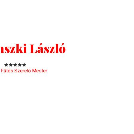
nszki László
 Fűtés Szerelő Mester