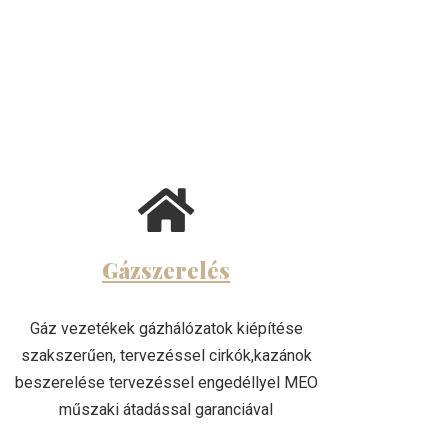
Gázszerelés
Gáz vezetékek gázhálózatok kiépítése
szakszerűen, tervezéssel cirkók,kazánok
beszerelése tervezéssel engedéllyel MEO
műszaki átadással garanciával