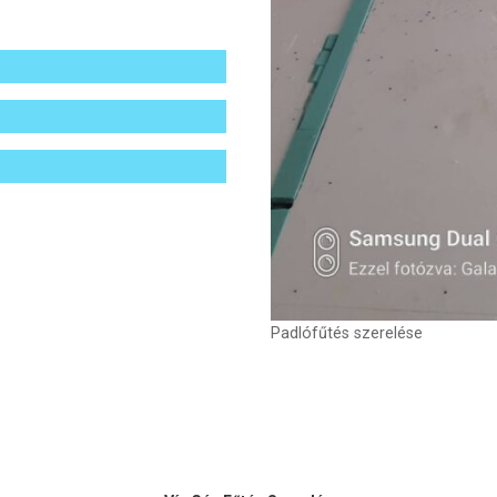
Padlófűtés szerelése