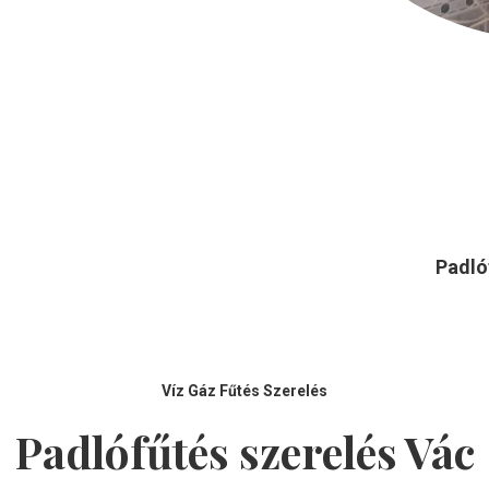
Padló
Víz Gáz Fűtés Szerelés
Padlófűtés szerelés
Vác