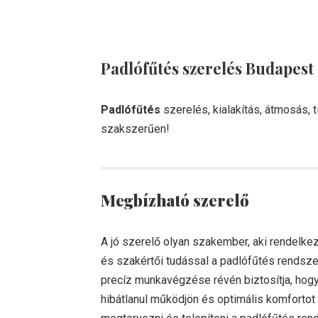
Padlófűtés szerelés Budapest
Padlófűtés
szerelés, kialakítás, átmosás, t
szakszerűen!
Megbízható szerelő
A jó szerelő olyan szakember, aki rendelkez
és szakértői tudással a padlófűtés rendsze
precíz munkavégzése révén biztosítja, hog
hibátlanul működjön és optimális komfortot