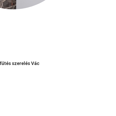
fűtés szerelés
Vác