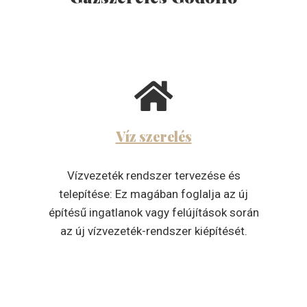
Víz szerelés
Vízvezeték rendszer tervezése és
telepítése: Ez magában foglalja az új
építésű ingatlanok vagy felújítások során
az új vízvezeték-rendszer kiépítését.