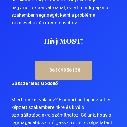
nagymértékben változhat, ezért mindig ajánlott
szakember segítségét kérni a probléma
kezeléséhez és megoldásához.
Hívj MOST!
+36309056138
Gázszerelés Gödöllő
Miért minket válassz? Elsősorban tapasztalt és
képzett szakembereinkre és kiváló
szolgáltatásainkra számíthatsz. Célunk, hogy a
legmagasabb szintű gázszerelési szolgáltatást