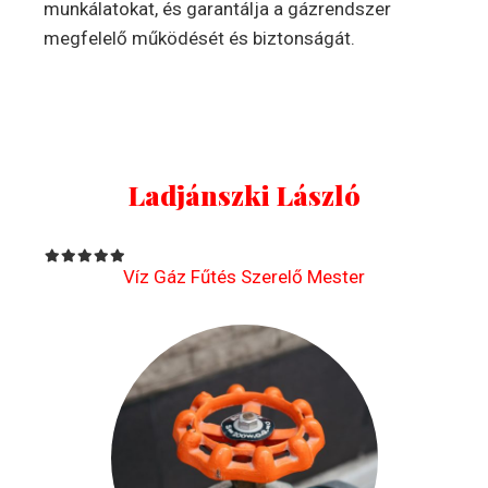
munkálatokat, és garantálja a gázrendszer
megfelelő működését és biztonságát.
Ladjánszki László
Víz Gáz Fűtés Szerelő Mester