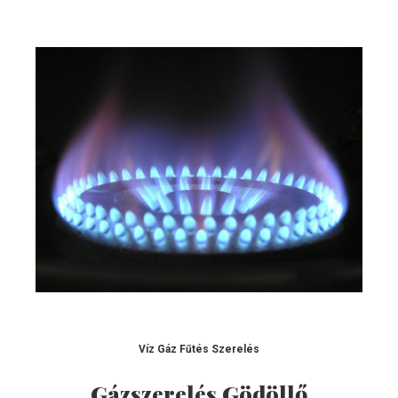
Víz Gáz Fűtés Szerelés
Gázszerelés Gödöllő