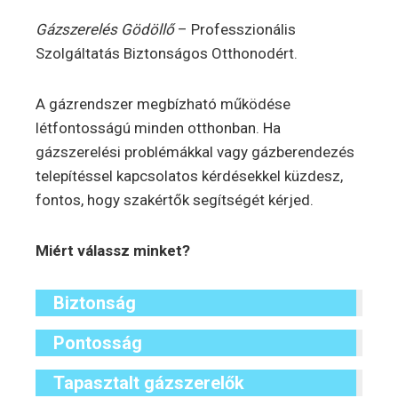
Gázszerelés Gödöllő
– Professzionális
Szolgáltatás Biztonságos Otthonodért.
A gázrendszer megbízható működése
létfontosságú minden otthonban. Ha
gázszerelési problémákkal vagy gázberendezés
telepítéssel kapcsolatos kérdésekkel küzdesz,
fontos, hogy szakértők segítségét kérjed.
Miért válassz minket?
Biztonság
Pontosság
Tapasztalt gázszerelők