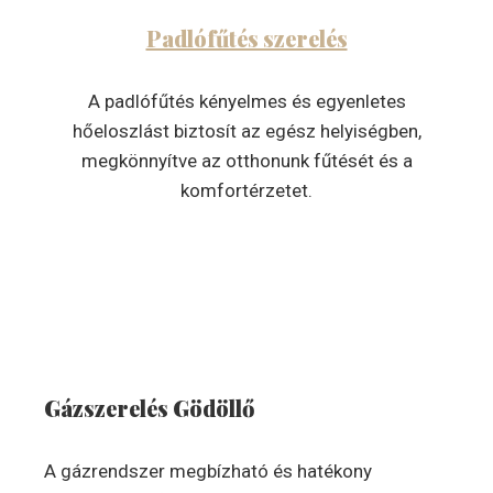
Padlófűtés szerelés
A padlófűtés kényelmes és egyenletes
hőeloszlást biztosít az egész helyiségben,
megkönnyítve az otthonunk fűtését és a
komfortérzetet.
Gázszerelés Gödöllő
A gázrendszer megbízható és hatékony