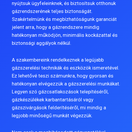
nyújtsuk ügyfeleinknek, és biztosítsuk otthonuk
gázrendszerének teljes biztonságát.
Szakértelmünk és megbízhatóságunk garanciát
jelent arra, hogy a gázrendszere mindig
hatékonyan működjön, minimális kockázattal és
biztonsági aggályok nélkül.
A szakembereink rendelkeznek a legújabb
gázszerelési technikák és eszközök ismeretével.
Ez lehetővé teszi számunkra, hogy gyorsan és
hatékonyan elvégezzük a gázszerelési munkákat.
Legyen szó gázcsatlakozások telepítéséről,
gázkészülékek karbantartásáról vagy
gázszivárgások felderítéséről, mi mindig a
legjobb minőségű munkát végezzük.