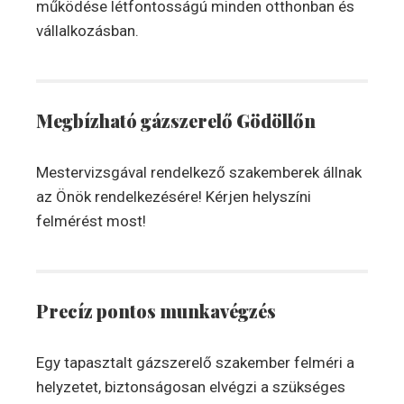
működése létfontosságú minden otthonban és
vállalkozásban.
Megbízható gázszerelő Gödöllőn
Mestervizsgával rendelkező szakemberek állnak
az Önök rendelkezésére! Kérjen helyszíni
felmérést most!
Precíz pontos munkavégzés
Egy tapasztalt gázszerelő szakember felméri a
helyzetet, biztonságosan elvégzi a szükséges