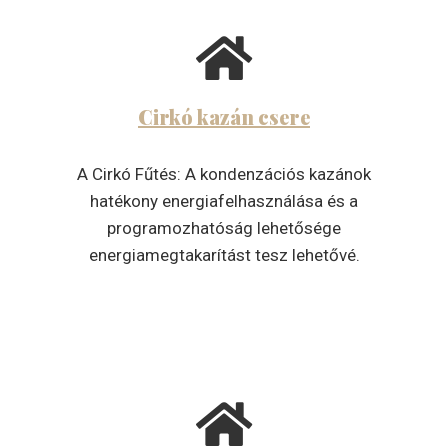
Cirkó kazán csere
A Cirkó Fűtés: A kondenzációs kazánok
hatékony energiafelhasználása és a
programozhatóság lehetősége
energiamegtakarítást tesz lehetővé.