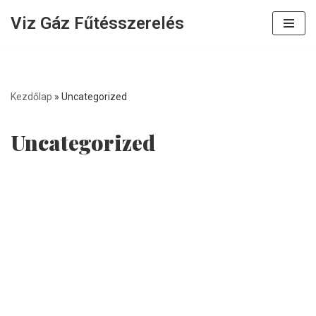
Viz Gáz Fűtésszerelés
Skip
to
content
Kezdőlap
»
Uncategorized
Uncategorized